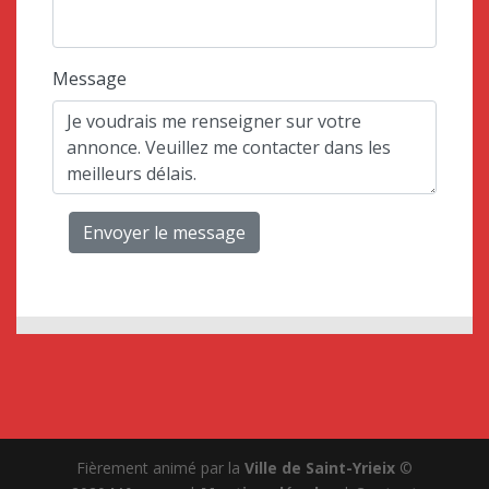
Message
Envoyer le message
Fièrement animé par la
Ville de
Saint-Yrieix
©