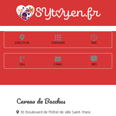
DIRECTION
OVERVIEW
TIME
CALL
E-MAIL
SMS
Caveau de Bacchus
30 Boulevard de l’hôtel de ville Saint-Yrieix